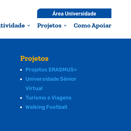
Área Universidade
tividade
Projetos
Como Apoiar
Projetos
Projetos ERASMUS+
Universidade Sénior
Virtual
Turismo e Viagens
Walking Football