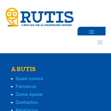
A RUTIS
Quem somos
Parceiros
Como Apoiar
Contactos
Relatórios