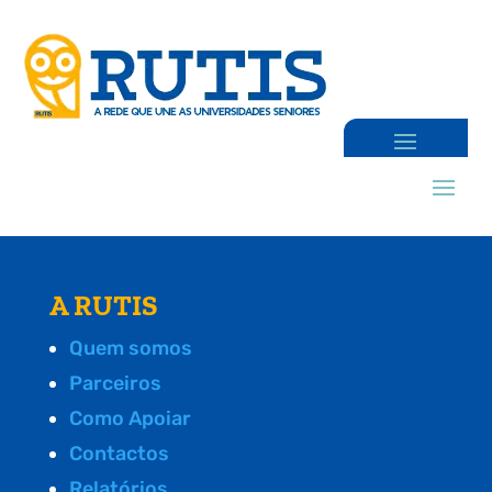
A RUTIS
Quem somos
Parceiros
Como Apoiar
Contactos
Relatórios