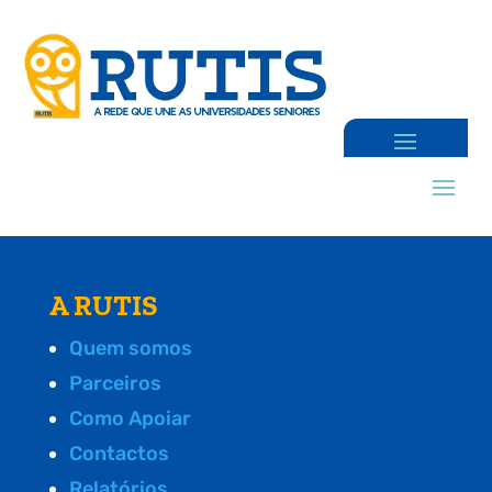
A RUTIS
Quem somos
Parceiros
Como Apoiar
Contactos
Relatórios