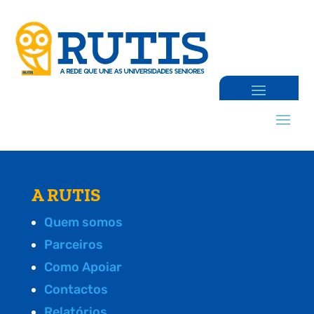
A RUTIS
Quem somos
Parceiros
Como Apoiar
Contactos
Relatórios