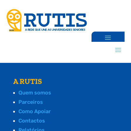
A RUTIS
Quem somos
Parceiros
Como Apoiar
Contactos
Relatórios