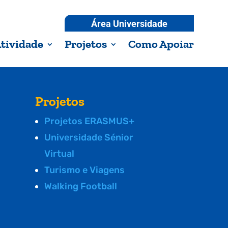
Área Universidade
tividade
Projetos
Como Apoiar
Projetos
Projetos ERASMUS+
Universidade Sénior
Virtual
Turismo e Viagens
Walking Football