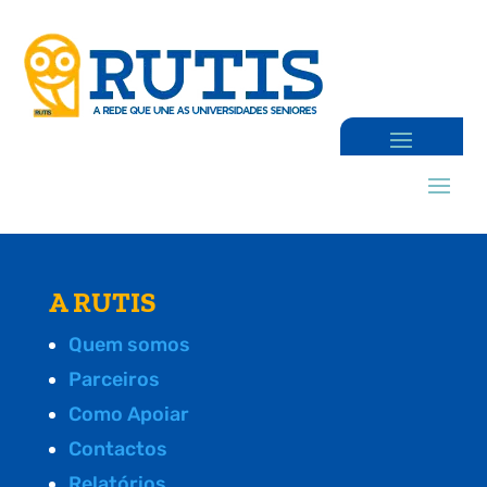
A RUTIS
Quem somos
Parceiros
Como Apoiar
Contactos
Relatórios