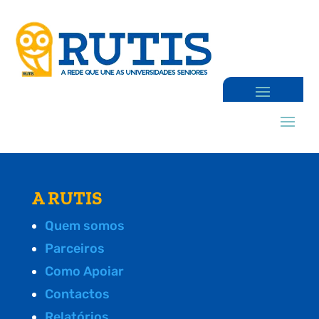
A RUTIS
Quem somos
Parceiros
Como Apoiar
Contactos
Relatórios