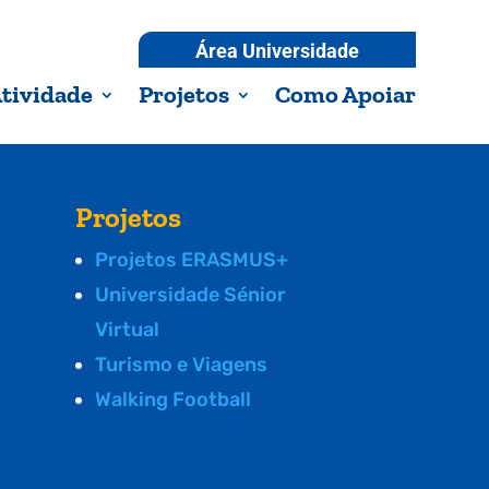
Área Universidade
tividade
Projetos
Como Apoiar
Projetos
Projetos ERASMUS+
Universidade Sénior
Virtual
Turismo e Viagens
Walking Football