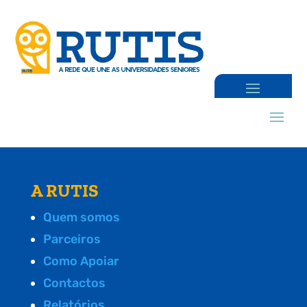
A RUTIS
Quem somos
Parceiros
Como Apoiar
Contactos
Relatórios