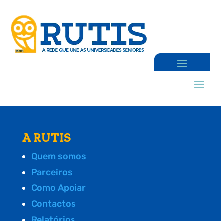
A RUTIS
Quem somos
Parceiros
Como Apoiar
Contactos
Relatórios