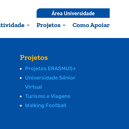
Área Universidade
tividade
Projetos
Como Apoiar
Projetos
Projetos ERASMUS+
Universidade Sénior
Virtual
Turismo e Viagens
Walking Football