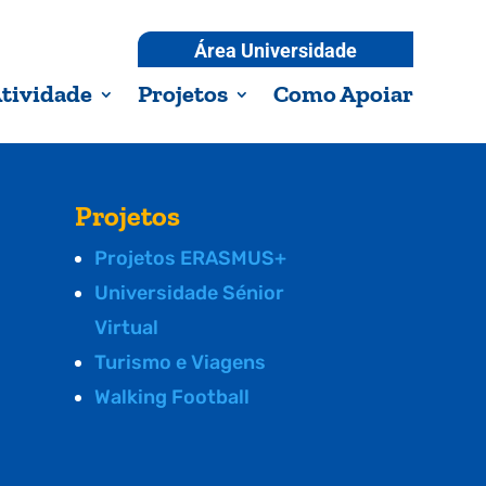
Área Universidade
tividade
Projetos
Como Apoiar
Projetos
Projetos ERASMUS+
Universidade Sénior
Virtual
Turismo e Viagens
Walking Football