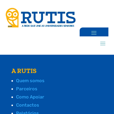
A RUTIS
Quem somos
Parceiros
Como Apoiar
Contactos
Relatórios