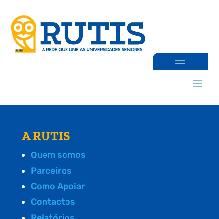
A RUTIS
Quem somos
Parceiros
Como Apoiar
Contactos
Relatórios