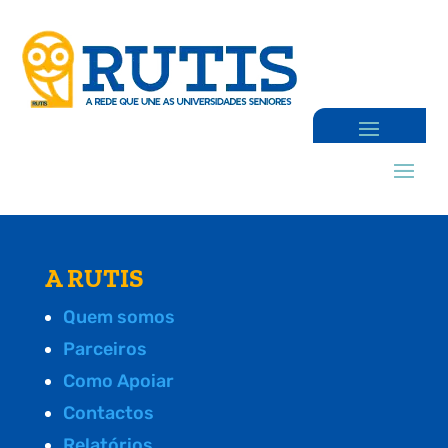
A RUTIS
Quem somos
Parceiros
Como Apoiar
Contactos
Relatórios