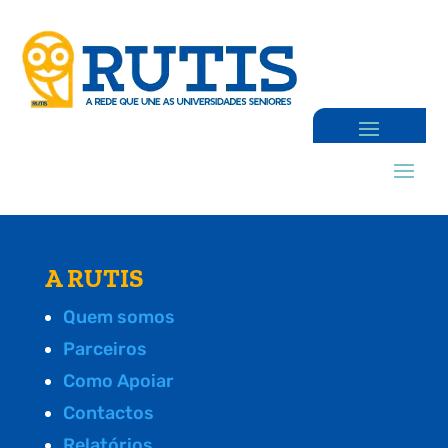
A RUTIS
Quem somos
Parceiros
Como Apoiar
Contactos
Relatórios