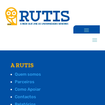
A RUTIS
Quem somos
Parceiros
Como Apoiar
Contactos
Relatórios