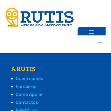
A RUTIS
Quem somos
Parceiros
Como Apoiar
Contactos
Relatórios