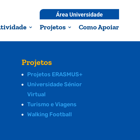
Área Universidade
tividade
Projetos
Como Apoiar
Projetos
Projetos ERASMUS+
Universidade Sénior
Virtual
Turismo e Viagens
Walking Football