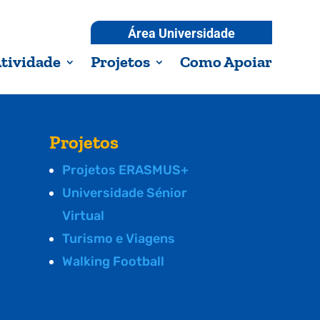
Área Universidade
tividade
Projetos
Como Apoiar
Projetos
Projetos ERASMUS+
Universidade Sénior
Virtual
Turismo e Viagens
Walking Football