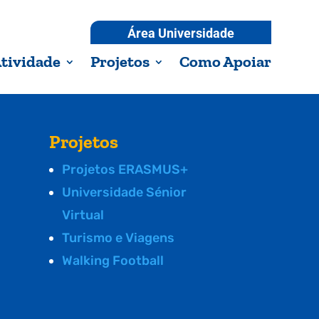
Área Universidade
tividade
Projetos
Como Apoiar
Projetos
Projetos ERASMUS+
Universidade Sénior
Virtual
Turismo e Viagens
Walking Football