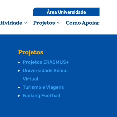
Área Universidade
tividade
Projetos
Como Apoiar
Projetos
Projetos ERASMUS+
Universidade Sénior
Virtual
Turismo e Viagens
Walking Football