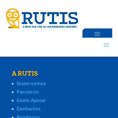
A RUTIS
Quem somos
Parceiros
Como Apoiar
Contactos
Relatórios