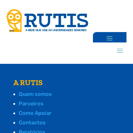
A RUTIS
Quem somos
Parceiros
Como Apoiar
Contactos
Relatórios