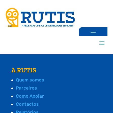
A RUTIS
Quem somos
Parceiros
Como Apoiar
Contactos
Relatórios