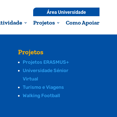
Área Universidade
tividade
Projetos
Como Apoiar
Projetos
Projetos ERASMUS+
Universidade Sénior
Virtual
Turismo e Viagens
Walking Football