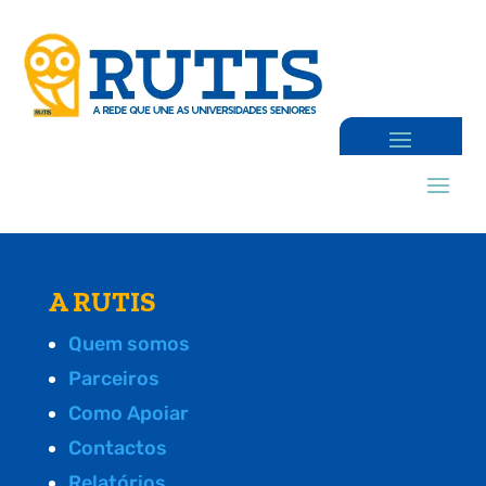
A RUTIS
Quem somos
Parceiros
Como Apoiar
Contactos
Relatórios