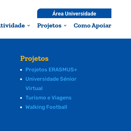
Área Universidade
tividade
Projetos
Como Apoiar
Projetos
Projetos ERASMUS+
Universidade Sénior
Virtual
Turismo e Viagens
Walking Football