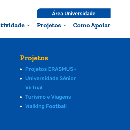
Área Universidade
tividade
Projetos
Como Apoiar
Projetos
Projetos ERASMUS+
Universidade Sénior
Virtual
Turismo e Viagens
Walking Football