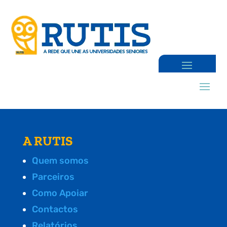
A RUTIS
Quem somos
Parceiros
Como Apoiar
Contactos
Relatórios