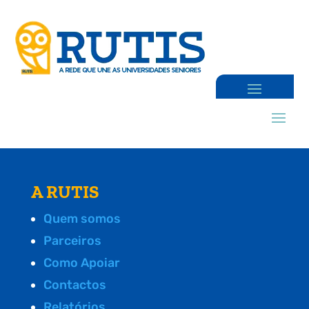
A RUTIS
Quem somos
Parceiros
Como Apoiar
Contactos
Relatórios