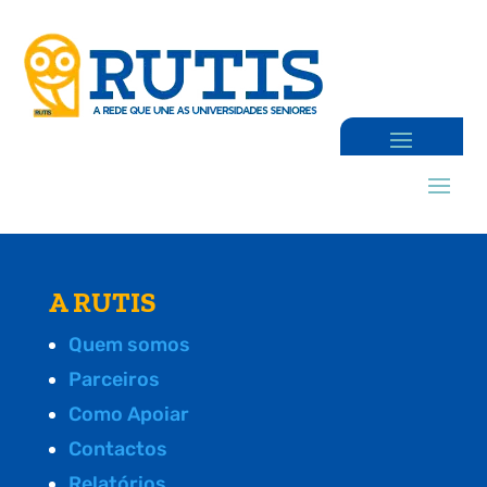
A RUTIS
Quem somos
Parceiros
Como Apoiar
Contactos
Relatórios