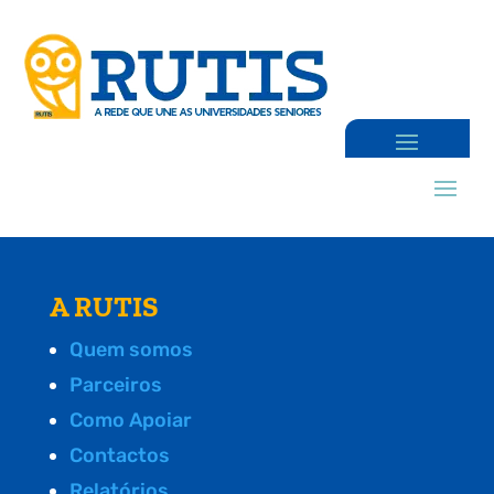
A RUTIS
Quem somos
Parceiros
Como Apoiar
Contactos
Relatórios