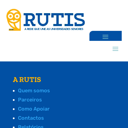
A RUTIS
Quem somos
Parceiros
Como Apoiar
Contactos
Relatórios