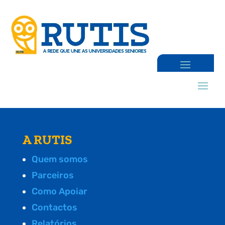
A RUTIS
Quem somos
Parceiros
Como Apoiar
Contactos
Relatórios