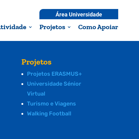
Área Universidade
tividade
Projetos
Como Apoiar
Projetos
Projetos ERASMUS+
Universidade Sénior
Virtual
Turismo e Viagens
Walking Football