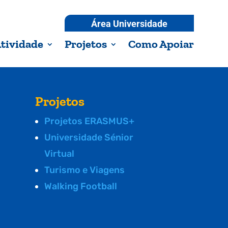
Área Universidade
tividade
Projetos
Como Apoiar
Projetos
Projetos ERASMUS+
Universidade Sénior
Virtual
Turismo e Viagens
Walking Football