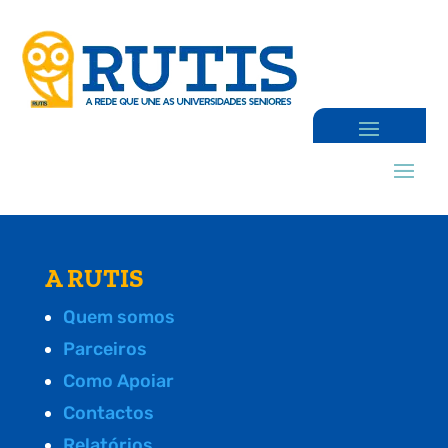
A RUTIS
Quem somos
Parceiros
Como Apoiar
Contactos
Relatórios