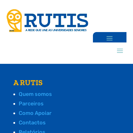
A RUTIS
Quem somos
Parceiros
Como Apoiar
Contactos
Relatórios