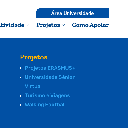
Área Universidade
tividade
Projetos
Como Apoiar
Projetos
Projetos ERASMUS+
Universidade Sénior
Virtual
Turismo e Viagens
Walking Football