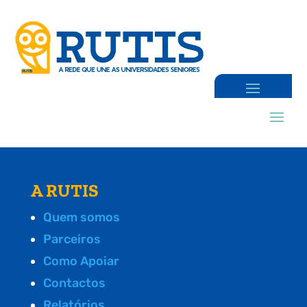
A RUTIS
Quem somos
Parceiros
Como Apoiar
Contactos
Relatórios