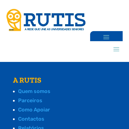
A RUTIS
Quem somos
Parceiros
Como Apoiar
Contactos
Relatórios