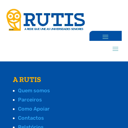
A RUTIS
Quem somos
Parceiros
Como Apoiar
Contactos
Relatórios