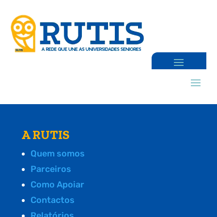
A RUTIS
Quem somos
Parceiros
Como Apoiar
Contactos
Relatórios