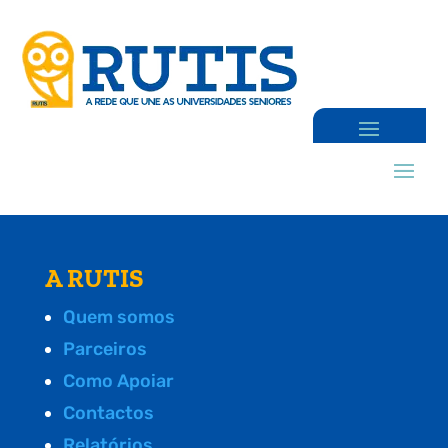
A RUTIS
Quem somos
Parceiros
Como Apoiar
Contactos
Relatórios