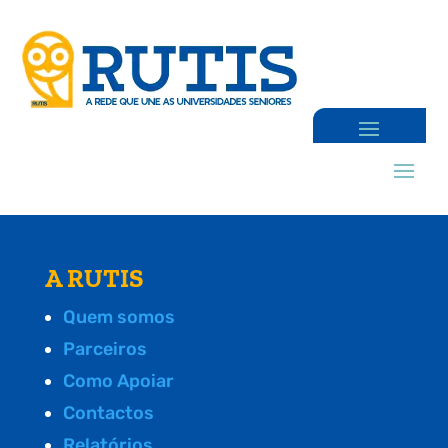
A RUTIS
Quem somos
Parceiros
Como Apoiar
Contactos
Relatórios