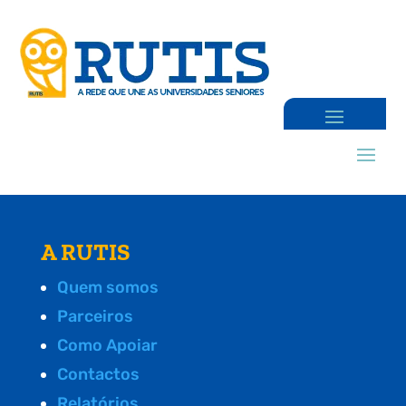
A RUTIS
Quem somos
Parceiros
Como Apoiar
Contactos
Relatórios