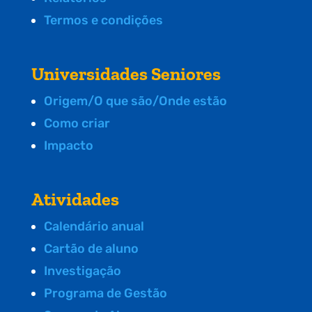
Termos e condições
Universidades Seniores
Origem/O que são/Onde estão
Como criar
Impacto
Atividades
Calendário anual
Cartão de aluno
Investigação
Programa de Gestão