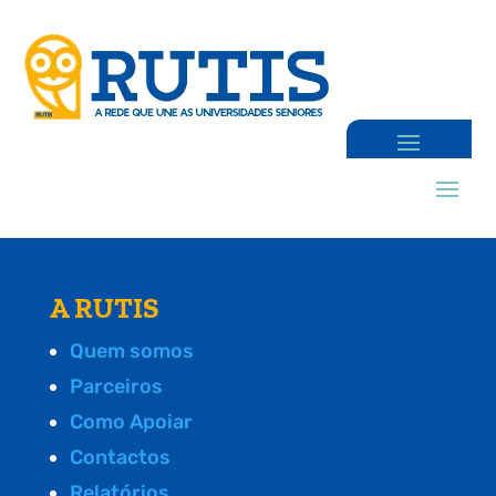
A RUTIS
Quem somos
Parceiros
Como Apoiar
Contactos
Relatórios